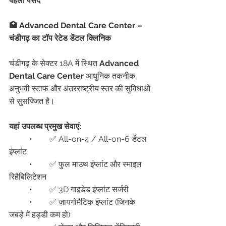
पहली पसंद
🏥 Advanced Dental Care Center – 
चंडीगढ़ का टॉप रेटेड डेंटल क्लिनिक
चंडीगढ़ के सेक्टर 18A में स्थित 
Advanced 
Dental Care Center
 आधुनिक तकनीक, 
अनुभवी स्टाफ और अंतरराष्ट्रीय स्तर की सुविधाओं 
से सुसज्जित है।
यहां उपलब्ध प्रमुख सेवाएं:
	•	✅ All-on-4 / All-on-6 डेंटल 
इंप्लांट
	•	✅ फुल माउथ इंप्लांट और स्माइल 
रिहैबिलिटेशन
	•	✅ 3D गाइडेड इंप्लांट सर्जरी
	•	✅ ज़ायगोमैटिक इंप्लांट (जिनके 
जबड़े में हड्डी कम हो)