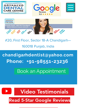
#20, First Floor, Sector 18-A Chandigarh—
160018 Punjab, India
chandigarhdentist@yahoo.com
Phone:
+91-98551-23236
Book an Appointment
Video Testimonials
Read 5-Star Google Reviews