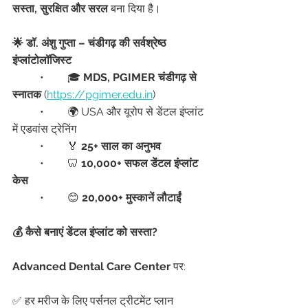
सस्ता, सुरक्षित और सरल
 बना दिया है।
🌟 डॉ. अंशु गुप्ता – चंडीगढ़ की सर्वश्रेष्ठ 
इंप्लांटोलॉजिस्ट
	•	🎓 
MDS, PGIMER चंडीगढ़ से 
स्नातक
 (
https://pgimer.edu.in
)
	•	🌍 USA और यूरोप से डेंटल इंप्लांट 
में एडवांस ट्रेनिंग
	•	🏅 
25+ साल का अनुभव
	•	🦷 
10,000+ सफल डेंटल इंप्लांट 
केस
	•	😊 
20,000+ मुस्कानें लौटाईं
💰 कैसे बनाएं डेंटल इंप्लांट को सस्ता?
Advanced Dental Care Center
 पर:
✅ हर मरीज के लिए पर्सनल ट्रीटमेंट प्लान