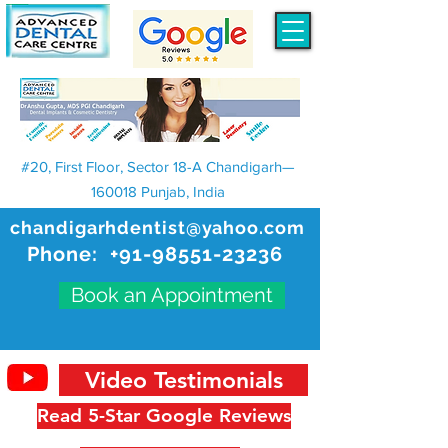
#20, First Floor, Sector 18-A Chandigarh—
160018 Punjab, India
chandigarhdentist@yahoo.com
Phone:
+91-98551-23236
Book an Appointment
Video Testimonials
Read 5-Star Google Reviews