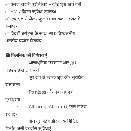
✅ केवल ज़रूरी प्रोसीजर – कोई छुपा खर्च नहीं
✅ EMI/किश्त सुविधा उपलब्ध
✅ एक दांत से लेकर फुल माउथ तक – बजट में 
समाधान
✅ विदेशी ब्रांड्स के साथ-साथ विश्वसनीय 
भारतीय इंप्लांट विकल्प
🏥 क्लिनिक की विशेषताएं
	•	अत्याधुनिक उपकरण और 3D 
गाइडेड इंप्लांट सर्जरी
	•	पूर्ण रूप से स्टरलाइज़ और सुरक्षित 
वातावरण
	•	Painless और कम समय में 
प्रक्रिया
	•	All-on-4, All-on-6, फुल माउथ 
इंप्लांट्स
	•	बोन ग्राफ्टिंग और ज़ायगोमैटिक 
इंप्लांट जैसी एडवांस सुविधाएं