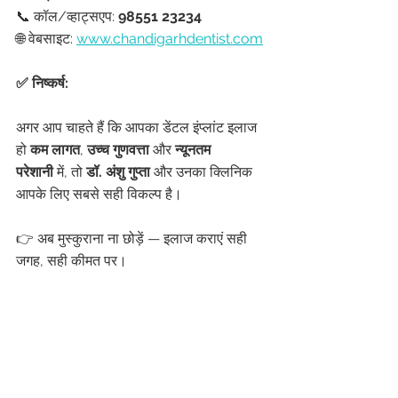
📞 कॉल/व्हाट्सएप: 
98551 23234
🌐 वेबसाइट: 
www.chandigarhdentist.com
✅ निष्कर्ष:
अगर आप चाहते हैं कि आपका डेंटल इंप्लांट इलाज 
हो 
कम लागत
, 
उच्च गुणवत्ता
 और 
न्यूनतम 
परेशानी
 में, तो 
डॉ. अंशु गुप्ता
 और उनका क्लिनिक 
आपके लिए सबसे सही विकल्प है।
👉 अब मुस्कुराना ना छोड़ें — इलाज कराएं सही 
जगह, सही कीमत पर।