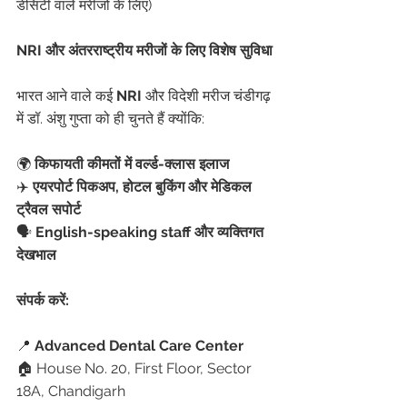
डेंसिटी वाले मरीजों के लिए)
NRI और अंतरराष्ट्रीय मरीजों के लिए विशेष सुविधा
भारत आने वाले कई 
NRI
 और विदेशी मरीज चंडीगढ़ 
में डॉ. अंशु गुप्ता को ही चुनते हैं क्योंकि:
🌍 
किफायती कीमतों में वर्ल्ड-क्लास इलाज
✈️ 
एयरपोर्ट पिकअप, होटल बुकिंग और मेडिकल 
ट्रैवल सपोर्ट
🗣️ 
English-speaking staff और व्यक्तिगत 
देखभाल
संपर्क करें:
📍 
Advanced Dental Care Center
🏠 House No. 20, First Floor, Sector 
18A, Chandigarh