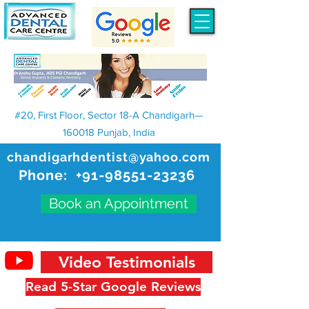
#20, First Floor, Sector 18-A Chandigarh—
160018 Punjab, India
chandigarhdentist@yahoo.com
Phone:
+91-98551-23236
Book an Appointment
Video Testimonials
Read 5-Star Google Reviews